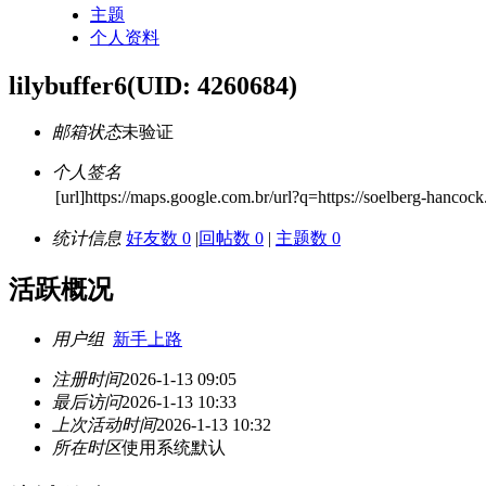
主题
个人资料
lilybuffer6
(UID: 4260684)
邮箱状态
未验证
个人签名
[url]https://maps.google.com.br/url?q=https://soelberg-hancock
统计信息
好友数 0
|
回帖数 0
|
主题数 0
活跃概况
用户组
新手上路
注册时间
2026-1-13 09:05
最后访问
2026-1-13 10:33
上次活动时间
2026-1-13 10:32
所在时区
使用系统默认