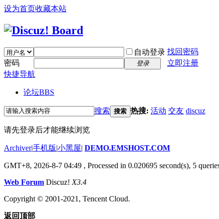
设为首页
收藏本站
找回密码
自动登录
密码
立即注册
登录
快捷导航
论坛
BBS
搜索
热搜:
活动
交友
discuz
搜索
请先登录后才能继续浏览
Archiver
|
手机版
|
小黑屋
|
DEMO.EMSHOST.COM
GMT+8, 2026-8-7 04:49
, Processed in 0.020695 second(s), 5 queries
Web Forum
Discuz!
X3.4
Copyright © 2001-2021, Tencent Cloud.
返回顶部