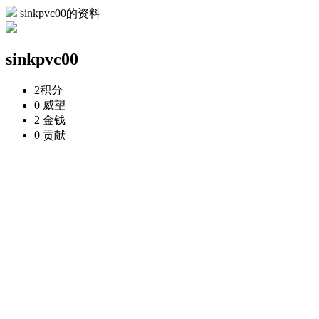
sinkpvc00的资料
sinkpvc00
2
积分
0
威望
2
金钱
0
贡献