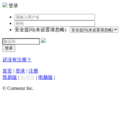
登录
安全提问(未设置请忽略)
登录
还没有注册？
首页
|
登录
|
注册
简易版
|
触屏版
|
电脑版
|
© Comsenz Inc.