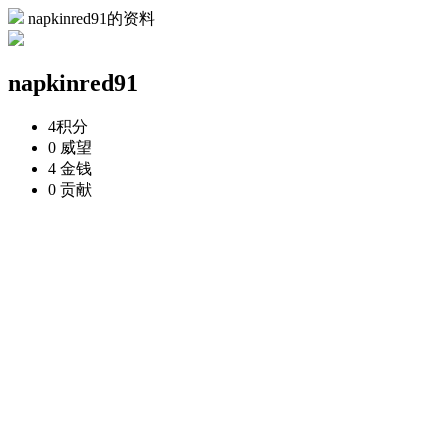
napkinred91的资料
napkinred91
4
积分
0
威望
4
金钱
0
贡献