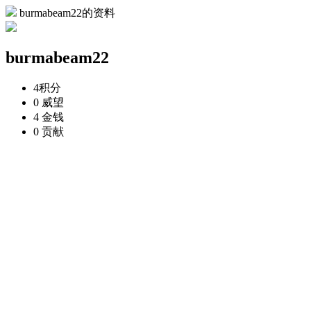
burmabeam22的资料
burmabeam22
4
积分
0
威望
4
金钱
0
贡献