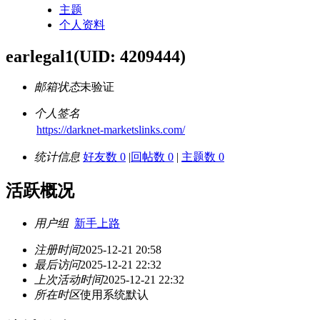
主题
个人资料
earlegal1
(UID: 4209444)
邮箱状态
未验证
个人签名
https://darknet-marketslinks.com/
统计信息
好友数 0
|
回帖数 0
|
主题数 0
活跃概况
用户组
新手上路
注册时间
2025-12-21 20:58
最后访问
2025-12-21 22:32
上次活动时间
2025-12-21 22:32
所在时区
使用系统默认