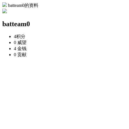
batteam0的资料
batteam0
4
积分
0
威望
4
金钱
0
贡献