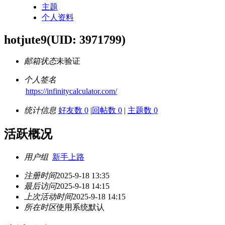
主题
个人资料
hotjute9
(UID: 3971799)
邮箱状态
未验证
个人签名
https://infinitycalculator.com/
统计信息
好友数 0
|
回帖数 0
|
主题数 0
活跃概况
用户组
新手上路
注册时间
2025-9-18 13:35
最后访问
2025-9-18 14:15
上次活动时间
2025-9-18 14:15
所在时区
使用系统默认