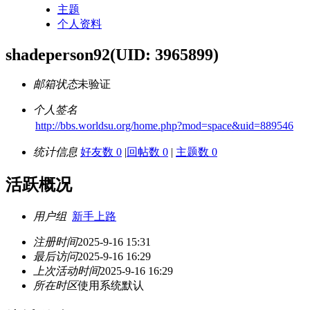
主题
个人资料
shadeperson92
(UID: 3965899)
邮箱状态
未验证
个人签名
http://bbs.worldsu.org/home.php?mod=space&uid=889546
统计信息
好友数 0
|
回帖数 0
|
主题数 0
活跃概况
用户组
新手上路
注册时间
2025-9-16 15:31
最后访问
2025-9-16 16:29
上次活动时间
2025-9-16 16:29
所在时区
使用系统默认