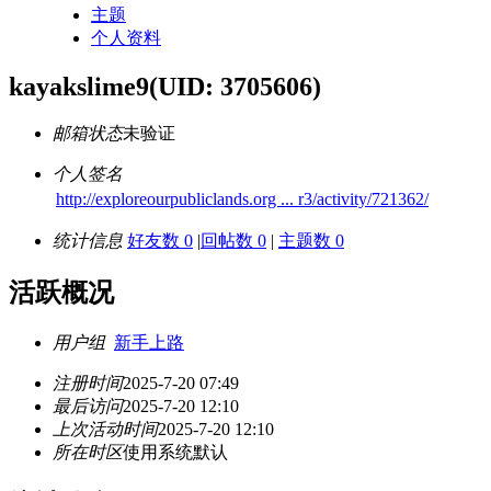
主题
个人资料
kayakslime9
(UID: 3705606)
邮箱状态
未验证
个人签名
http://exploreourpubliclands.org ... r3/activity/721362/
统计信息
好友数 0
|
回帖数 0
|
主题数 0
活跃概况
用户组
新手上路
注册时间
2025-7-20 07:49
最后访问
2025-7-20 12:10
上次活动时间
2025-7-20 12:10
所在时区
使用系统默认