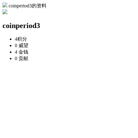
coinperiod3的资料
coinperiod3
4
积分
0
威望
4
金钱
0
贡献