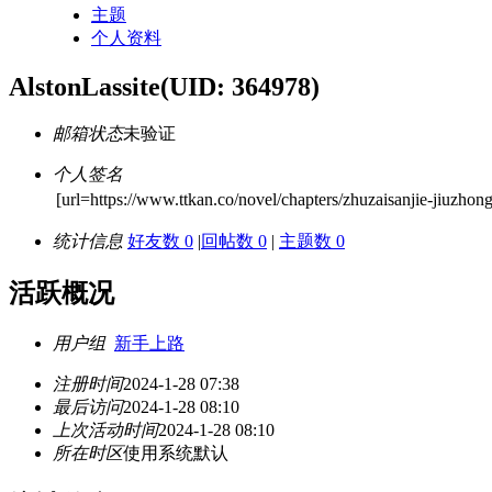
主题
个人资料
AlstonLassite
(UID: 364978)
邮箱状态
未验证
个人签名
[url=https://www.ttkan.co/novel/chapters/zhuzaisanjie-jiuzhon
统计信息
好友数 0
|
回帖数 0
|
主题数 0
活跃概况
用户组
新手上路
注册时间
2024-1-28 07:38
最后访问
2024-1-28 08:10
上次活动时间
2024-1-28 08:10
所在时区
使用系统默认