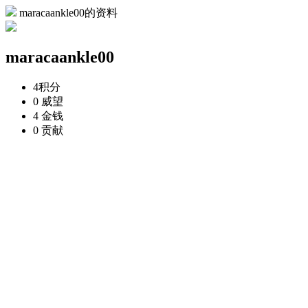
maracaankle00的资料
maracaankle00
4
积分
0
威望
4
金钱
0
贡献