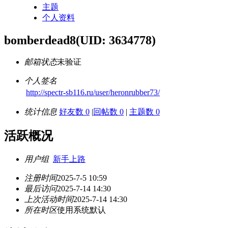
主题
个人资料
bomberdead8
(UID: 3634778)
邮箱状态
未验证
个人签名
http://spectr-sb116.ru/user/heronrubber73/
统计信息
好友数 0
|
回帖数 0
|
主题数 0
活跃概况
用户组
新手上路
注册时间
2025-7-5 10:59
最后访问
2025-7-14 14:30
上次活动时间
2025-7-14 14:30
所在时区
使用系统默认