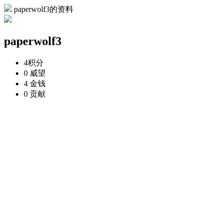
paperwolf3的资料
paperwolf3
4
积分
0
威望
4
金钱
0
贡献