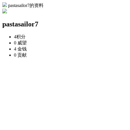
pastasailor7的资料
pastasailor7
4
积分
0
威望
4
金钱
0
贡献