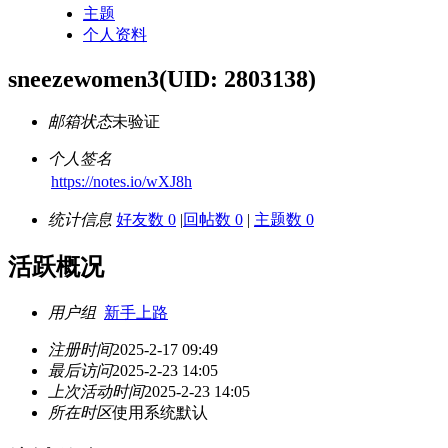
主题
个人资料
sneezewomen3
(UID: 2803138)
邮箱状态
未验证
个人签名
https://notes.io/wXJ8h
统计信息
好友数 0
|
回帖数 0
|
主题数 0
活跃概况
用户组
新手上路
注册时间
2025-2-17 09:49
最后访问
2025-2-23 14:05
上次活动时间
2025-2-23 14:05
所在时区
使用系统默认