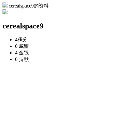
cerealspace9的资料
cerealspace9
4
积分
0
威望
4
金钱
0
贡献