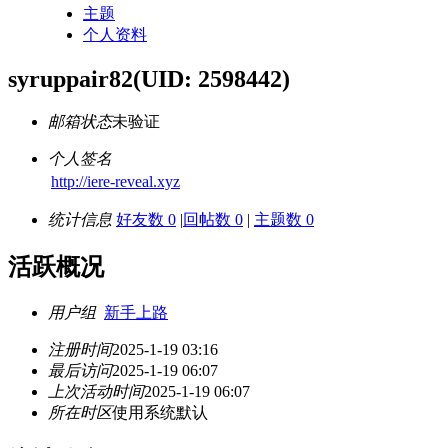
主题
个人资料
syruppair82
(UID: 2598442)
邮箱状态
未验证
个人签名
http://iere-reveal.xyz
统计信息
好友数 0
|
回帖数 0
|
主题数 0
活跃概况
用户组
新手上路
注册时间
2025-1-19 03:16
最后访问
2025-1-19 06:07
上次活动时间
2025-1-19 06:07
所在时区
使用系统默认