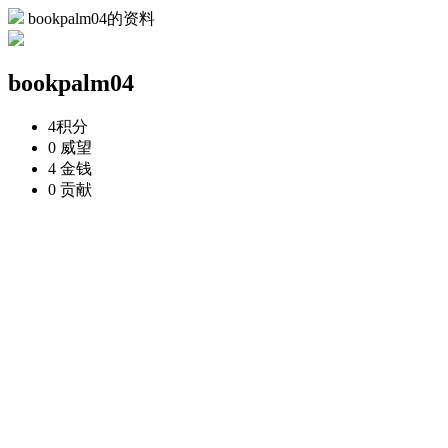
bookpalm04的资料
bookpalm04
4
积分
0
威望
4
金钱
0
贡献