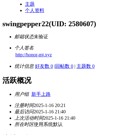
主题
个人资料
swingpepper22
(UID: 2580607)
邮箱状态
未验证
个人签名
http://honor-mj.xyz
统计信息
好友数 0
|
回帖数 0
|
主题数 0
活跃概况
用户组
新手上路
注册时间
2025-1-16 20:21
最后访问
2025-1-16 21:40
上次活动时间
2025-1-16 21:40
所在时区
使用系统默认