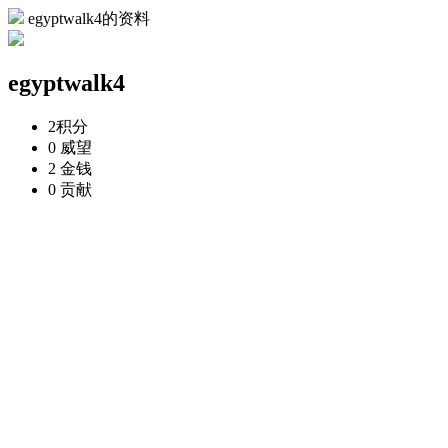
egyptwalk4的资料
egyptwalk4
2
积分
0
威望
2
金钱
0
贡献