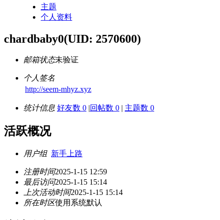
主题
个人资料
chardbaby0
(UID: 2570600)
邮箱状态
未验证
个人签名
http://seem-mhyz.xyz
统计信息
好友数 0
|
回帖数 0
|
主题数 0
活跃概况
用户组
新手上路
注册时间
2025-1-15 12:59
最后访问
2025-1-15 15:14
上次活动时间
2025-1-15 15:14
所在时区
使用系统默认