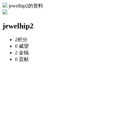
jewelhip2的资料
jewelhip2
2
积分
0
威望
2
金钱
0
贡献