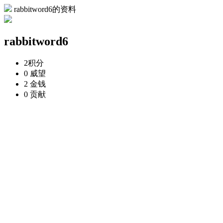
rabbitword6的资料
rabbitword6
2
积分
0
威望
2
金钱
0
贡献