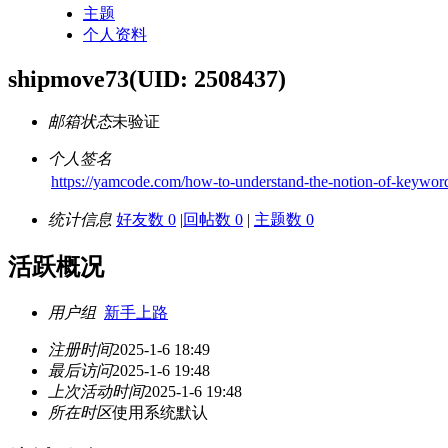
主题
个人资料
shipmove73
(UID: 2508437)
邮箱状态
未验证
个人签名
https://yamcode.com/how-to-understand-the-notion-of-keywor
统计信息
好友数 0
|
回帖数 0
|
主题数 0
活跃概况
用户组
新手上路
注册时间
2025-1-6 18:49
最后访问
2025-1-6 19:48
上次活动时间
2025-1-6 19:48
所在时区
使用系统默认