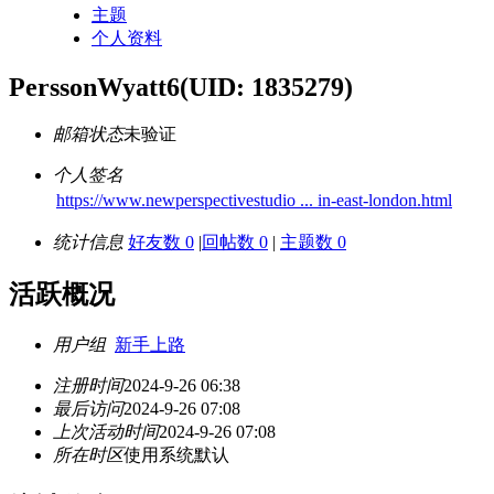
主题
个人资料
PerssonWyatt6
(UID: 1835279)
邮箱状态
未验证
个人签名
https://www.newperspectivestudio ... in-east-london.html
统计信息
好友数 0
|
回帖数 0
|
主题数 0
活跃概况
用户组
新手上路
注册时间
2024-9-26 06:38
最后访问
2024-9-26 07:08
上次活动时间
2024-9-26 07:08
所在时区
使用系统默认