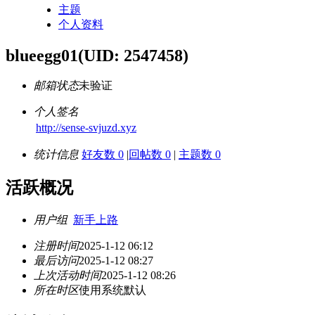
主题
个人资料
blueegg01
(UID: 2547458)
邮箱状态
未验证
个人签名
http://sense-svjuzd.xyz
统计信息
好友数 0
|
回帖数 0
|
主题数 0
活跃概况
用户组
新手上路
注册时间
2025-1-12 06:12
最后访问
2025-1-12 08:27
上次活动时间
2025-1-12 08:26
所在时区
使用系统默认