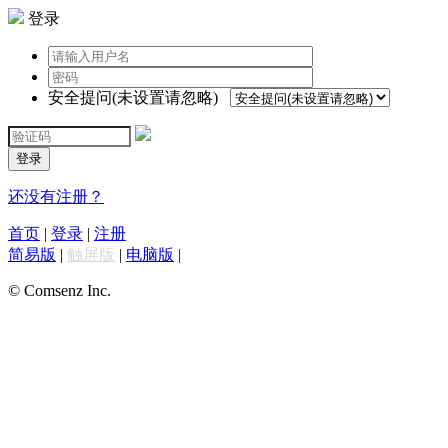
登录
安全提问(未设置请忽略)
登录
还没有注册？
首页
|
登录
|
注册
简易版
|
触屏版
|
电脑版
|
© Comsenz Inc.