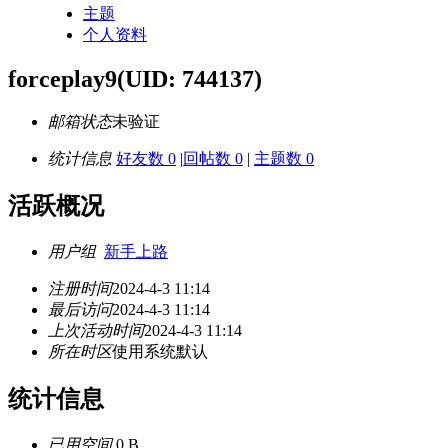
主题
个人资料
forceplay9
(UID: 744137)
邮箱状态
未验证
统计信息
好友数 0
|
回帖数 0
|
主题数 0
活跃概况
用户组
新手上路
注册时间
2024-4-3 11:14
最后访问
2024-4-3 11:14
上次活动时间
2024-4-3 11:14
所在时区
使用系统默认
统计信息
已用空间
0 B