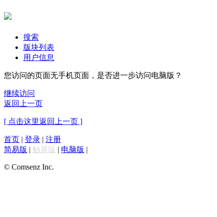
搜索
版块列表
用户信息
您访问的页面无手机页面，是否进一步访问电脑版？
继续访问
返回上一页
[ 点击这里返回上一页 ]
首页
|
登录
|
注册
简易版
|
触屏版
|
电脑版
|
© Comsenz Inc.