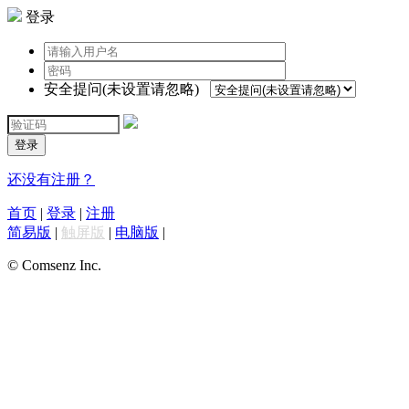
登录
安全提问(未设置请忽略)
登录
还没有注册？
首页
|
登录
|
注册
简易版
|
触屏版
|
电脑版
|
© Comsenz Inc.