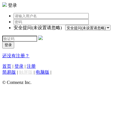
登录
安全提问(未设置请忽略)
登录
还没有注册？
首页
|
登录
|
注册
简易版
|
触屏版
|
电脑版
|
© Comsenz Inc.