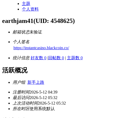
主题
个人资料
earthjam41
(UID: 4548625)
邮箱状态
未验证
个人签名
https://instantcasino.blackcoin.co/
统计信息
好友数 0
|
回帖数 0
|
主题数 0
活跃概况
用户组
新手上路
注册时间
2026-5-12 04:39
最后访问
2026-5-12 05:32
上次活动时间
2026-5-12 05:32
所在时区
使用系统默认