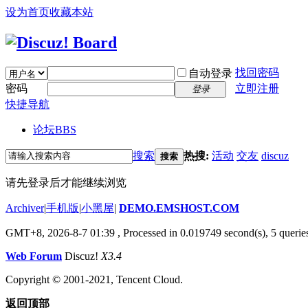
设为首页
收藏本站
找回密码
自动登录
密码
立即注册
登录
快捷导航
论坛
BBS
搜索
热搜:
活动
交友
discuz
搜索
请先登录后才能继续浏览
Archiver
|
手机版
|
小黑屋
|
DEMO.EMSHOST.COM
GMT+8, 2026-8-7 01:39
, Processed in 0.019749 second(s), 5 queries
Web Forum
Discuz!
X3.4
Copyright © 2001-2021, Tencent Cloud.
返回顶部