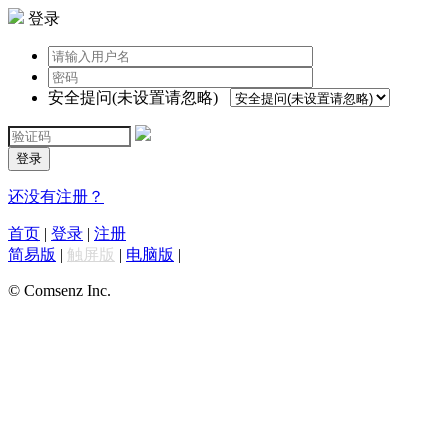
登录
安全提问(未设置请忽略)
登录
还没有注册？
首页
|
登录
|
注册
简易版
|
触屏版
|
电脑版
|
© Comsenz Inc.