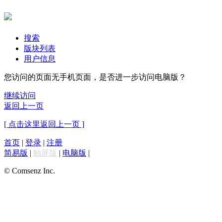
搜索
版块列表
用户信息
您访问的页面无手机页面，是否进一步访问电脑版？
继续访问
返回上一页
[ 点击这里返回上一页 ]
首页
|
登录
|
注册
简易版
|
触屏版
|
电脑版
|
© Comsenz Inc.