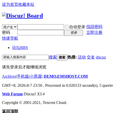
设为首页
收藏本站
找回密码
自动登录
密码
立即注册
登录
快捷导航
论坛
BBS
搜索
热搜:
活动
交友
discuz
搜索
请先登录后才能继续浏览
Archiver
|
手机版
|
小黑屋
|
DEMO.EMSHOST.COM
GMT+8, 2026-8-7 23:50
, Processed in 0.020133 second(s), 5 queries
Web Forum
Discuz!
X3.4
Copyright © 2001-2021, Tencent Cloud.
返回顶部