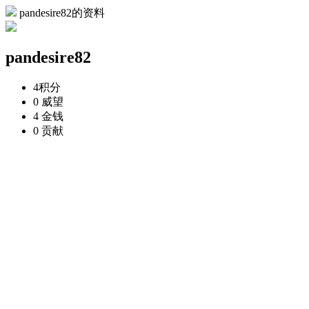
pandesire82的资料
pandesire82
4
积分
0
威望
4
金钱
0
贡献