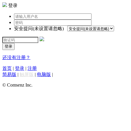
登录
安全提问(未设置请忽略)
登录
还没有注册？
首页
|
登录
|
注册
简易版
|
触屏版
|
电脑版
|
© Comsenz Inc.