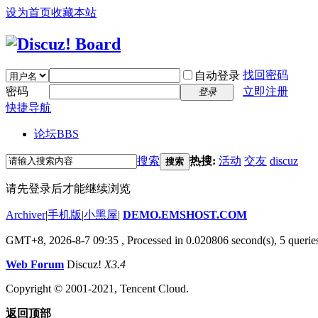
设为首页
收藏本站
找回密码
自动登录
密码
立即注册
登录
快捷导航
论坛
BBS
搜索
热搜:
活动
交友
discuz
搜索
请先登录后才能继续浏览
Archiver
|
手机版
|
小黑屋
|
DEMO.EMSHOST.COM
GMT+8, 2026-8-7 09:35
, Processed in 0.020806 second(s), 5 queries
Web Forum
Discuz!
X3.4
Copyright © 2001-2021, Tencent Cloud.
返回顶部