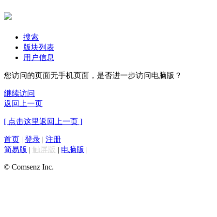
搜索
版块列表
用户信息
您访问的页面无手机页面，是否进一步访问电脑版？
继续访问
返回上一页
[ 点击这里返回上一页 ]
首页
|
登录
|
注册
简易版
|
触屏版
|
电脑版
|
© Comsenz Inc.