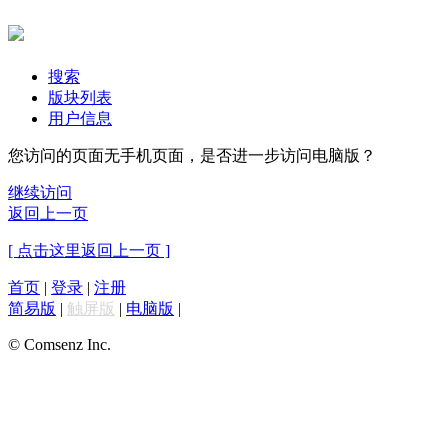
搜索
版块列表
用户信息
您访问的页面无手机页面，是否进一步访问电脑版？
继续访问
返回上一页
[ 点击这里返回上一页 ]
首页
|
登录
|
注册
简易版
|
触屏版
|
电脑版
|
© Comsenz Inc.