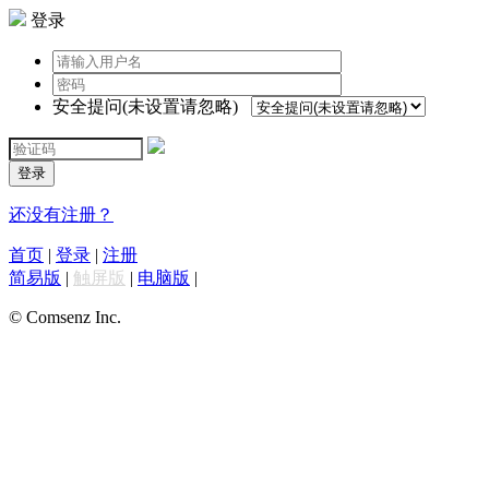
登录
安全提问(未设置请忽略)
登录
还没有注册？
首页
|
登录
|
注册
简易版
|
触屏版
|
电脑版
|
© Comsenz Inc.