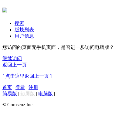
搜索
版块列表
用户信息
您访问的页面无手机页面，是否进一步访问电脑版？
继续访问
返回上一页
[ 点击这里返回上一页 ]
首页
|
登录
|
注册
简易版
|
触屏版
|
电脑版
|
© Comsenz Inc.