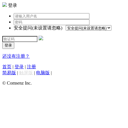
登录
安全提问(未设置请忽略)
登录
还没有注册？
首页
|
登录
|
注册
简易版
|
触屏版
|
电脑版
|
© Comsenz Inc.