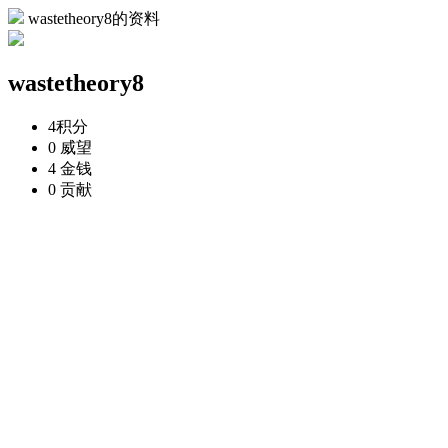
wastetheory8的资料
wastetheory8
4
积分
0
威望
4
金钱
0
贡献