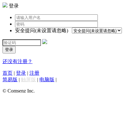
登录
安全提问(未设置请忽略)
登录
还没有注册？
首页
|
登录
|
注册
简易版
|
触屏版
|
电脑版
|
© Comsenz Inc.