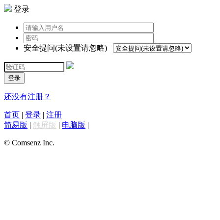
登录
安全提问(未设置请忽略)
登录
还没有注册？
首页
|
登录
|
注册
简易版
|
触屏版
|
电脑版
|
© Comsenz Inc.